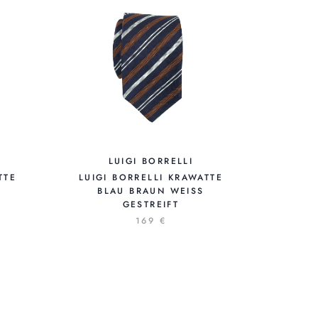
LUIGI BORRELLI
TTE
LUIGI BORRELLI KRAWATTE
BLAU BRAUN WEISS G
ESTREIFT
169 €