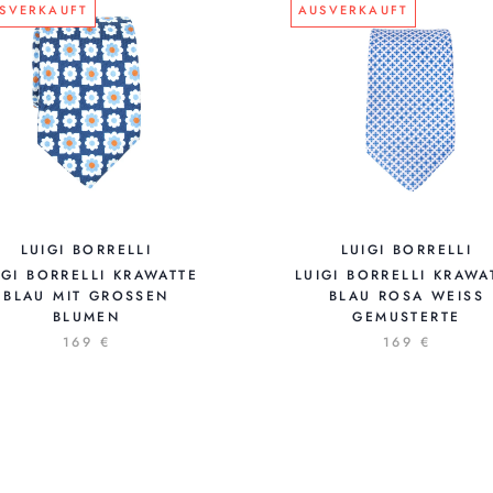
SVERKAUFT
AUSVERKAUFT
LUIGI BORRELLI
LUIGI BORRELLI
IGI BORRELLI KRAWATTE
LUIGI BORRELLI KRAWA
BLAU MIT GROSSEN B
BLAU ROSA WEISS G
LUMEN
EMUSTERTE
169 €
169 €