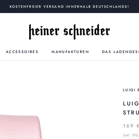
KOSTENFREIER VERSAND INNERHALB DEUTSCHLANDS!
ACCESSOIRES
MANUFAKTUREN
DAS LADENGES
LUIGI 
LUI
STR
169 
(Inkl. 19