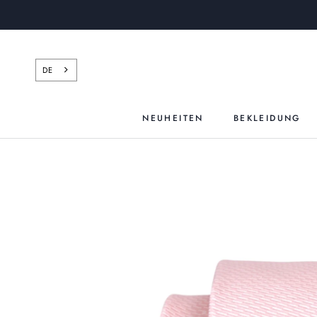
Zum
Inhalt
springen
DE
NEUHEITEN
BEKLEIDUNG
NEUHEITEN