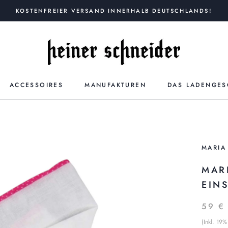
KOSTENFREIER VERSAND INNERHALB DEUTSCHLANDS!
ACCESSOIRES
MANUFAKTUREN
DAS LADENGES
MARIA
MAR
EIN
59 €
(Inkl. 19