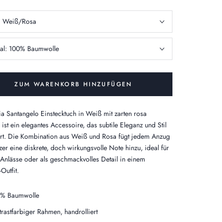
:
Weiß/Rosa
al:
100% Baumwolle
ZUM WARENKORB HINZUFÜGEN
a Santangelo Einstecktuch in Weiß mit zarten rosa
 ist ein elegantes Accessoire, das subtile Eleganz und Stil
rt. Die Kombination aus Weiß und Rosa fügt jedem Anzug
zer eine diskrete, doch wirkungsvolle Note hinzu, ideal für
 Anlässe oder als geschmackvolles Detail in einem
Outfit.
% Baumwolle
trastfarbiger Rahmen, handrolliert