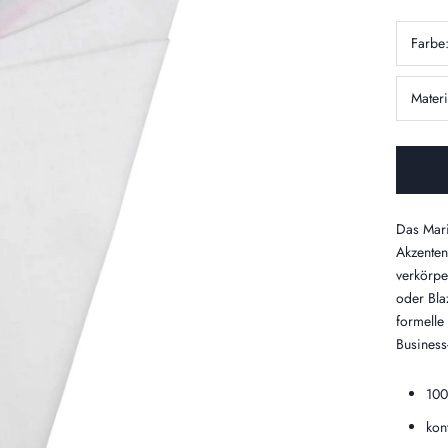
Farbe
Materi
Das Mari
Akzenten
verkörpe
oder Bla
formelle
Business-
100
kon