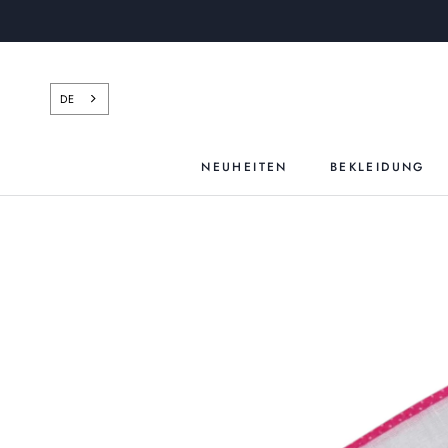
Zum
Inhalt
springen
DE
NEUHEITEN
BEKLEIDUNG
NEUHEITEN