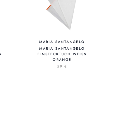
MARIA SANTANGELO
MARIA SANTANGELO
H
EINSTECKTUCH WEISS O
RANGE
59 €