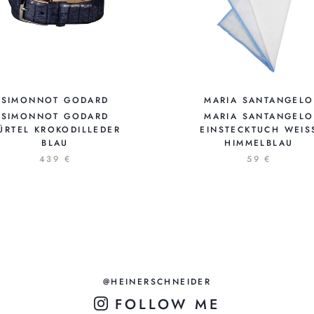
SIMONNOT GODARD
MARIA SANTANGELO
SIMONNOT GODARD
MARIA SANTANGELO
ÜRTEL KROKODILLEDER
EINSTECKTUCH WEISS 
BLAU
IMMELBLAU
439 €
59 €
@HEINERSCHNEIDER
FOLLOW ME