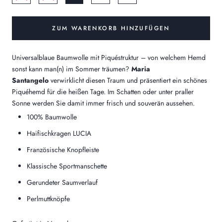
ZUM WARENKORB HINZUFÜGEN
Universalblaue Baumwolle mit Piquéstruktur – von welchem Hemd
sonst kann man(n) im Sommer träumen?
Maria
Santangelo
verwirklicht diesen Traum und präsentiert ein schönes
Piquéhemd für die heißen Tage. Im Schatten oder unter praller
Sonne werden Sie damit immer frisch und souverän aussehen.
100% Baumwolle
Haifischkragen LUCIA
Französische Knopfleiste
Klassische Sportmanschette
Gerundeter Saumverlauf
Perlmuttknöpfe