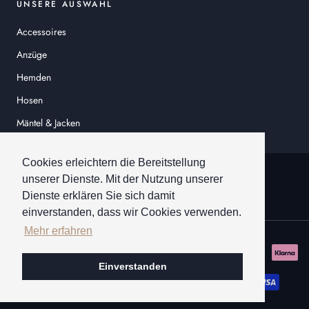
UNSERE AUSWAHL
Accessoires
Anzüge
Hemden
Hosen
Mäntel & Jacken
Sakkos
Cookies erleichtern die Bereitstellung
© HEINER SCHNEIDER
unserer Dienste. Mit der Nutzung unserer
Dienste erklären Sie sich damit
einverstanden, dass wir Cookies verwenden.
Mehr erfahren
Einverstanden