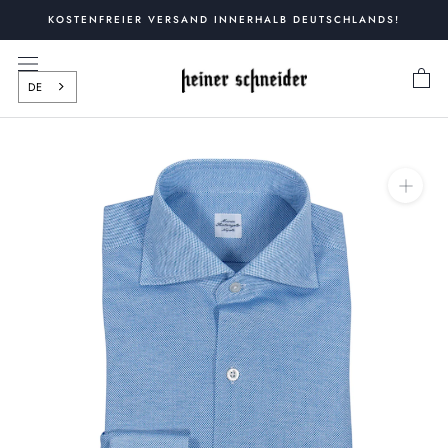
Zum
KOSTENFREIER VERSAND INNERHALB DEUTSCHLANDS!
Inhalt
springen
DE