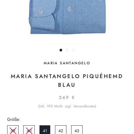
MARIA SANTANGELO
MARIA SANTANGELO PIQUÉHEMD
BLAU
249 €
(Inkl. 19% MwSt. zzgl. Versandkosten)
Größe:
39
40
41
42
43