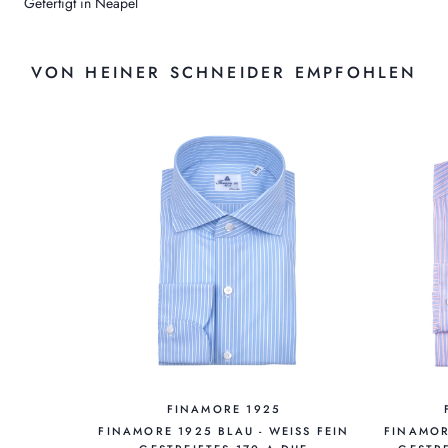
Gefertigt in Neapel
VON HEINER SCHNEIDER EMPFOHLEN
FINAMORE 1925
FINAMORE 1925 BLAU - WEISS FEIN
FINAMORE