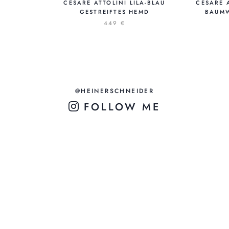
CESARE ATTOLINI LILA-BLAU
CESARE 
GESTREIFTES HEMD
BAUMW
449 €
@HEINERSCHNEIDER
FOLLOW ME