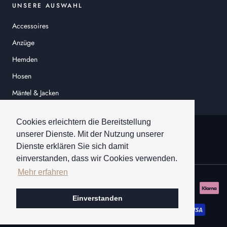
UNSERE AUSWAHL
Accessoires
Anzüge
Hemden
Hosen
Mäntel & Jacken
Sakkos
Cookies erleichtern die Bereitstellung
© HEINER SCHNEIDER
unserer Dienste. Mit der Nutzung unserer
Dienste erklären Sie sich damit
einverstanden, dass wir Cookies verwenden.
Mehr erfahren
Einverstanden