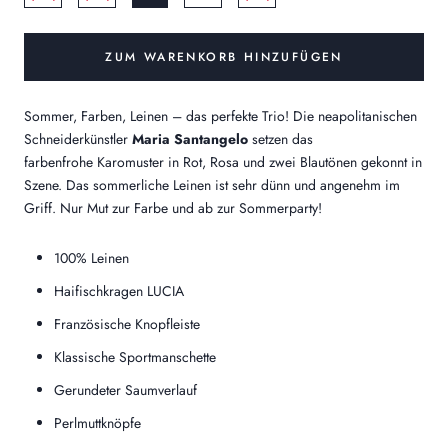
ZUM WARENKORB HINZUFÜGEN
Sommer, Farben, Leinen – das perfekte Trio! Die neapolitanischen
Schneiderkünstler
Maria Santangelo
setzen das
farbenfrohe Karomuster in Rot, Rosa und zwei Blautönen gekonnt in
Szene. Das sommerliche Leinen ist sehr dünn und angenehm im
Griff. Nur Mut zur Farbe und ab zur Sommerparty!
100% Leinen
Haifischkragen LUCIA
Französische Knopfleiste
Klassische Sportmanschette
Gerundeter Saumverlauf
Perlmuttknöpfe