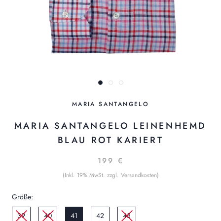
MARIA SANTANGELO
MARIA SANTANGELO LEINENHEMD
BLAU ROT KARIERT
199 €
(Inkl. 19% MwSt. zzgl. Versandkosten)
Größe:
39
40
41
42
43