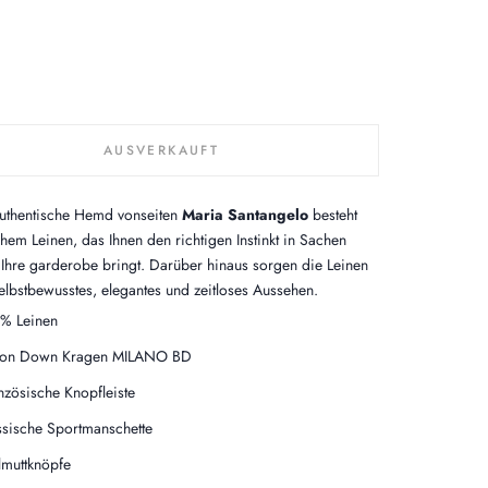
AUSVERKAUFT
uthentische
Hemd vonseiten
Maria Santangelo
besteht
hem Leinen, das Ihnen den richtigen Instinkt in Sachen
Ihre garderobe bringt. Darüber hinaus sorgen die Leinen
Selbstbewusstes, elegantes und zeitloses Aussehen.
0%
Leinen
ton Down Kragen MILANO BD
nzösische Knopfleiste
ssische Sportmanschette
lmuttknöpfe