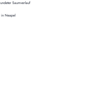
undeter Saumverlauf
t in Neapel