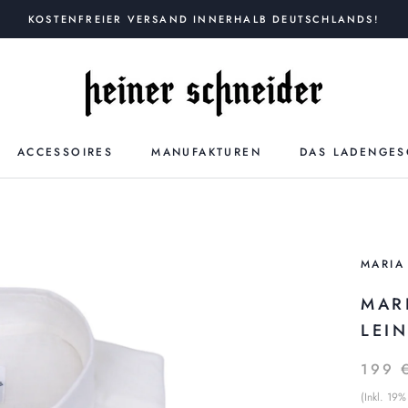
KOSTENFREIER VERSAND INNERHALB DEUTSCHLANDS!
ACCESSOIRES
MANUFAKTUREN
DAS LADENGES
MARIA
MAR
LEI
199 
(Inkl. 19