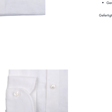
Ger
Gefertig