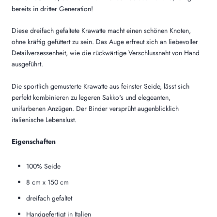
bereits in dritter Generation!
Diese dreifach gefaltete Krawatte macht einen schönen Knoten,
ohne kräftig gefüttert zu sein. Das Auge erfreut sich an liebevoller
Detailversessenheit, wie die rückwärtige Verschlussnaht von Hand
ausgeführt.
Die sportlich gemusterte Krawatte aus feinster Seide, lässt sich
perfekt kombinieren zu legeren Sakko's und elegeanten,
unifarbenen Anzügen. Der Binder versprüht augenblicklich
italienische Lebenslust.
Eigenschaften
100% Seide
8 cm x 150 cm
dreifach gefaltet
Handgefertigt in Italien