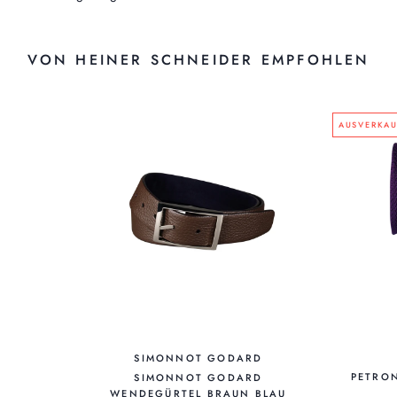
VON HEINER SCHNEIDER EMPFOHLEN
AUSVERKAU
SIMONNOT GODARD
PETRO
SIMONNOT GODARD
WENDEGÜRTEL BRAUN BLAU