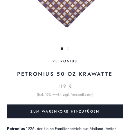
PETRONIUS
PETRONIUS 50 OZ KRAWATTE
119 €
(Inkl. 19% MwSt. zzgl. Versandkosten)
ZUM WARENKORB HINZUFÜGEN
Petronius
1926, der kleine Familienbetrieb aus Mailand, fertigt