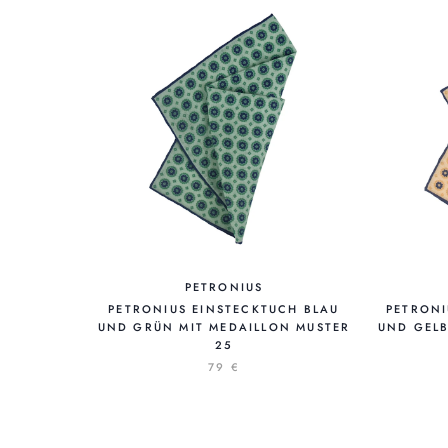
PETRONIUS
PETRONIUS EINSTECKTUCH BLAU
PETRONI
UND GRÜN MIT MEDAILLON MUSTER
UND GELB
25
79 €