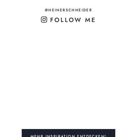
@HEINERSCHNEIDER
FOLLOW ME
MEHR INSPIRATION ENTDECKEN!