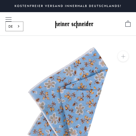
Zum
KOSTENFREIER VERSAND INNERHALB DEUTSCHLANDS!
Inhalt
springen
DE