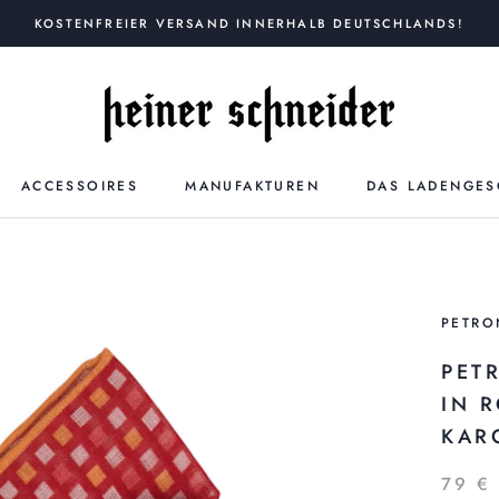
KOSTENFREIER VERSAND INNERHALB DEUTSCHLANDS!
ACCESSOIRES
MANUFAKTUREN
DAS LADENGES
PETRO
PET
IN 
KAR
79 €