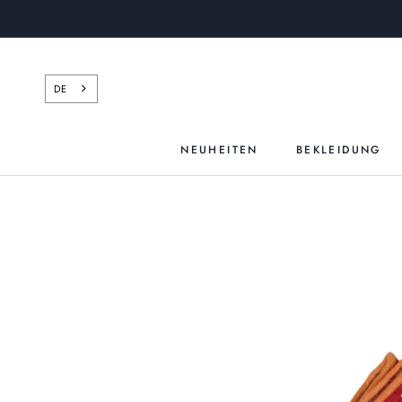
Zum
Inhalt
springen
DE
NEUHEITEN
BEKLEIDUNG
NEUHEITEN