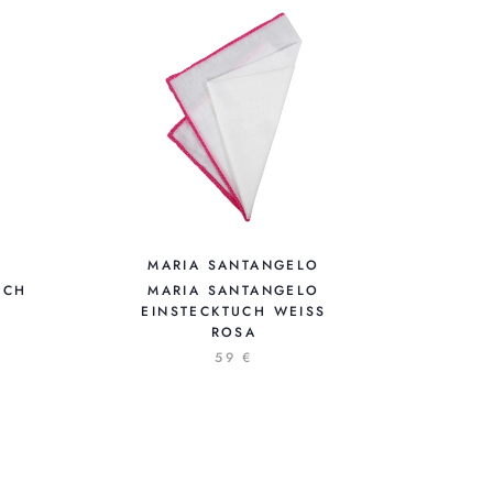
MARIA SANTANGELO
UCH
MARIA SANTANGELO
EINSTECKTUCH WEISS R
OSA
59 €