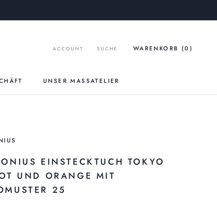
WARENKORB (
0
)
ACCOUNT
SUCHE
CHÄFT
UNSER MASSATELIER
UNSER MASSATELIER
NIUS
RONIUS EINSTECKTUCH TOKYO
ROT UND ORANGE MIT
OMUSTER 25