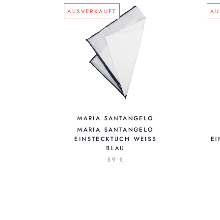
AUSVERKAUFT
AU
MARIA SANTANGELO
MARIA SANTANGELO
EINSTECKTUCH WEISS B
EI
LAU
59 €