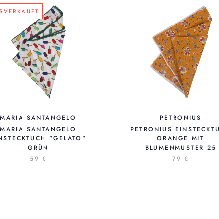
SVERKAUFT
MARIA SANTANGELO
PETRONIUS
MARIA SANTANGELO
PETRONIUS EINSTECKT
NSTECKTUCH "GELATO"
ORANGE MIT
GRÜN
BLUMENMUSTER 25
59 €
79 €