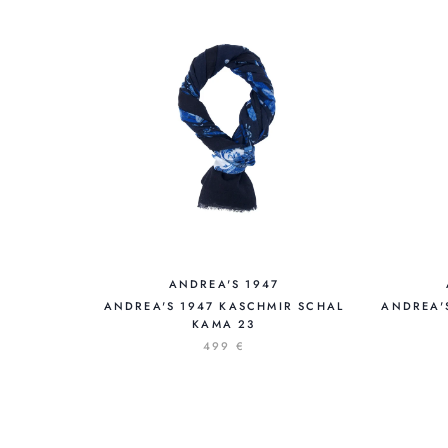
ANDREA'S 1947
ANDREA'S 1947 KASCHMIR SCHAL
ANDREA'
KAMA 23
499 €