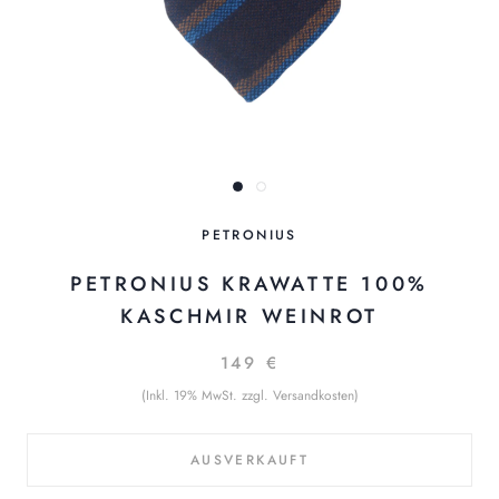
PETRONIUS
PETRONIUS KRAWATTE 100%
KASCHMIR WEINROT
149 €
(Inkl. 19% MwSt. zzgl. Versandkosten)
AUSVERKAUFT