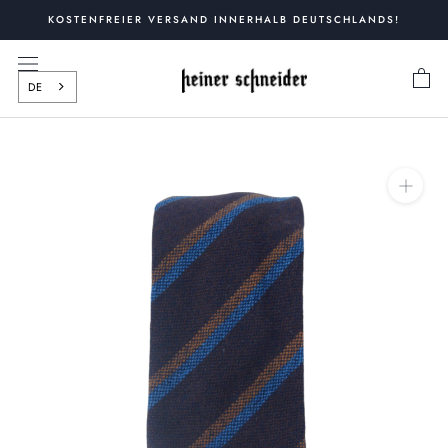
Zum
KOSTENFREIER VERSAND INNERHALB DEUTSCHLANDS!
Inhalt
springen
DE