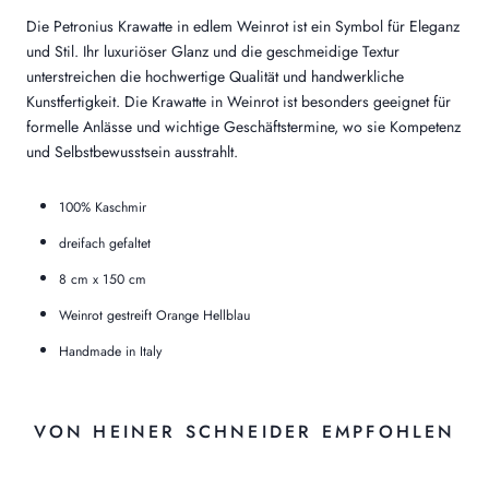
Die Petronius Krawatte in edlem Weinrot ist ein Symbol für Eleganz
und Stil. Ihr luxuriöser Glanz und die geschmeidige Textur
unterstreichen die hochwertige Qualität und handwerkliche
Kunstfertigkeit. Die Krawatte in Weinrot ist besonders geeignet für
formelle Anlässe und wichtige Geschäftstermine, wo sie Kompetenz
und Selbstbewusstsein ausstrahlt.
100% Kaschmir
dreifach gefaltet
8 cm x 150 cm
Weinrot gestreift Orange Hellblau
Handmade in Italy
VON HEINER SCHNEIDER EMPFOHLEN