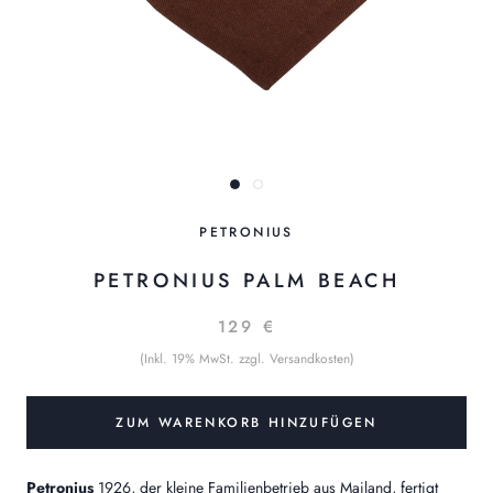
PETRONIUS
PETRONIUS PALM BEACH
129 €
(Inkl. 19% MwSt. zzgl. Versandkosten)
ZUM WARENKORB HINZUFÜGEN
Petronius
1926, der kleine Familienbetrieb aus Mailand, fertigt