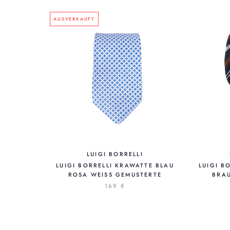
AUSVERKAUFT
LUIGI BORRELLI
LUIGI BORRELLI KRAWATTE BLAU
LUIGI B
ROSA WEISS GEMUSTERTE
BRAU
169 €