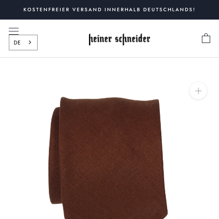
Zum
KOSTENFREIER VERSAND INNERHALB DEUTSCHLANDS!
Inhalt
springen
DE