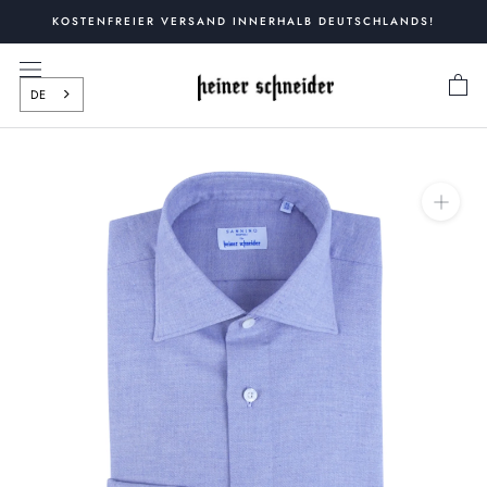
Zum
KOSTENFREIER VERSAND INNERHALB DEUTSCHLANDS!
Inhalt
springen
DE