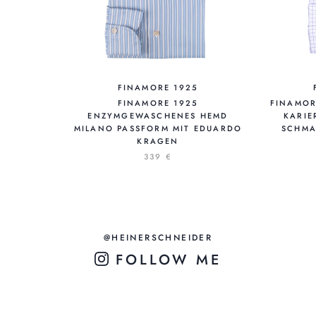
FINAMORE 1925
FINAMORE 1925
FINAMORE
ENZYMGEWASCHENES HEMD
KARIE
MILANO PASSFORM MIT EDUARDO
SCHMA
KRAGEN
339 €
@HEINERSCHNEIDER
FOLLOW ME