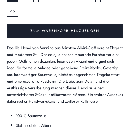
45
ZUM WARENKORB HINZUFÜGEN
Das lila Hemd von Sannino aus feinstem Albini-Stoff vereint Eleganz
und modernen Stil. Der edle, leicht schimmernde Farbton verleiht
jedem Outfit einen dezenten, luxuriösen Akzent und eignet sich
ideal für formelle Anlässe oder gehobene Freizeitlooks. Gefertigt
aus hochwertiger Baumwolle, bietet es angenehmen Tragekomfort
und eine exzellente Passform. Die Liebe zum Detail und die
erstklassige Verarbeitung machen dieses Hemd zu einem
unverzichtbaren Stück für stilbewusste Männer. Ein wahrer Ausdruck
italienischer Handwerkskunst und zeitloser Raffinesse.
100 % Baumwolle
Stoffhersteller: Albini