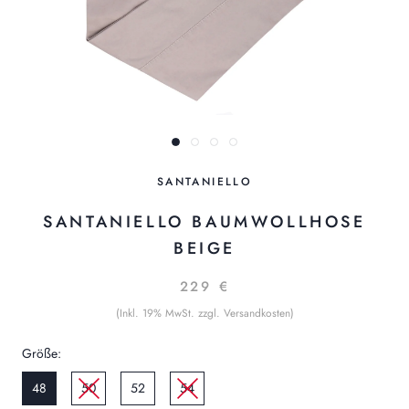
SANTANIELLO
SANTANIELLO BAUMWOLLHOSE
BEIGE
229 €
(Inkl. 19% MwSt. zzgl. Versandkosten)
Größe:
48
50
52
54