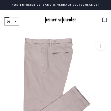
Zum
KOSTENFREIER VERSAND INNERHALB DEUTSCHLANDS!
Inhalt
springen
DE