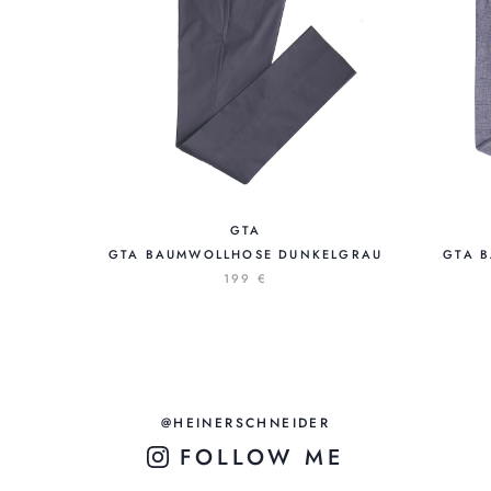
GTA
GTA BAUMWOLLHOSE DUNKELGRAU
GTA 
199 €
@HEINERSCHNEIDER
FOLLOW ME