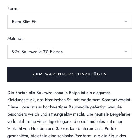
Form:
Extra Slim Fit
Material:
97% Baumwolle 3% Elastan
ZUM WARENKORB HINZUFÜGEN
Die Santaniello Baumwollhose in Beige ist ein elegantes
Kleidungsstück, das klassischen Stil mit modernem Komfort vereint.
Diese Hose ist aus hochwertiger Baumwolle gefertigt, was sie
besonders weich und atmungsaktiv macht. Die neutrale Beigefarbe
verleiht ihr eine vielseitige Eleganz, die sich mühelos mit einer
Vielzahl von Hemden und Sakkos kombinieren lässt. Perfekt
geschnitten, bietet sie eine schlanke Passform, die die Figur des