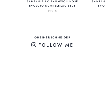
SANTANIELLO BAUMWOLLHOSE
SANTAN
EVOLUTO DUNKELBLAU SS25
EVO
199 €
@HEINERSCHNEIDER
FOLLOW ME