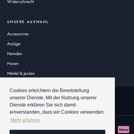
Widerrufsrecht
UNSERE AUSWAHL
Accessoires
Anzüge
Hemden
Hosen
Mäntel & Jacken
Sakkos
Cookies erleichtern die Bereitstellung
© HEINER SCHNEIDER
unserer Dienste. Mit der Nutzung unserer
Dienste erklären Sie sich damit
einverstanden, dass wir Cookies verwenden.
Mehr erfahren