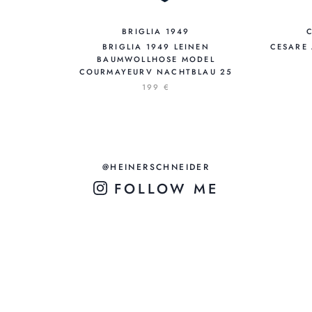
BRIGLIA 1949
BRIGLIA 1949 LEINEN
CESARE 
BAUMWOLLHOSE MODEL
COURMAYEURV NACHTBLAU 25
199 €
@HEINERSCHNEIDER
FOLLOW ME