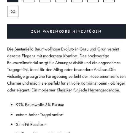
60
ZUM WARENKORB HINZUFÜGEN
Die Santaniello Baumwollhose Evoluto in Grau und Grün vereint
dezente Eleganz mit modernem Komfort. Das hochwertige
Baumwollmaterial sorgt für Atmungsaktivität und ein angenehmes
Tragegefühl, ideal für den Alltag oder besondere Anlässe. Die
vielseitige grau-grüne Farbgebung verleiht der Hose einen zeitlosen
Charme und macht sie perfekt für stilvolle Kombinationen - ob leger
oder elegant. Ein moderner Klassiker für jede Herrengarderobe.
97% Baumwolle 3% Elastan
extrem hoher Tragekomfort
Slim Fit Passform