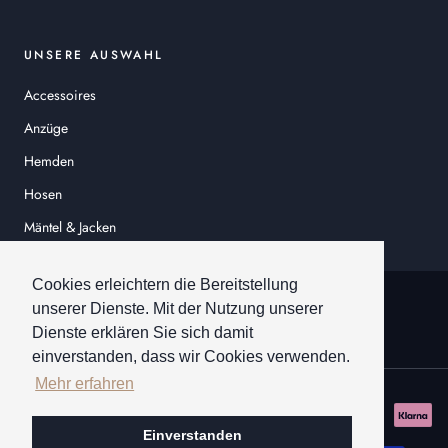
UNSERE AUSWAHL
Accessoires
Anzüge
Hemden
Hosen
Mäntel & Jacken
Sakkos
Cookies erleichtern die Bereitstellung
© HEINER SCHNEIDER
unserer Dienste. Mit der Nutzung unserer
Dienste erklären Sie sich damit
einverstanden, dass wir Cookies verwenden.
Mehr erfahren
Einverstanden