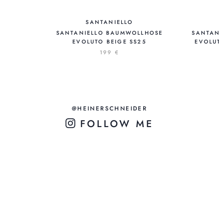
SANTANIELLO
SANTANIELLO BAUMWOLLHOSE
SANTAN
EVOLUTO BEIGE SS25
EVOLU
199 €
@HEINERSCHNEIDER
FOLLOW ME