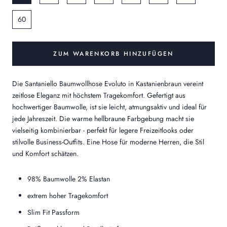
60
ZUM WARENKORB HINZUFÜGEN
Die Santaniello Baumwollhose Evoluto in Kastanienbraun vereint
zeitlose Eleganz mit höchstem Tragekomfort. Gefertigt aus
hochwertiger Baumwolle, ist sie leicht, atmungsaktiv und ideal für
jede Jahreszeit. Die warme hellbraune Farbgebung macht sie
vielseitig kombinierbar - perfekt für legere Freizeitlooks oder
stilvolle Business-Outfits. Eine Hose für moderne Herren, die Stil
und Komfort schätzen.
98% Baumwolle 2% Elastan
extrem hoher Tragekomfort
Slim Fit Passform