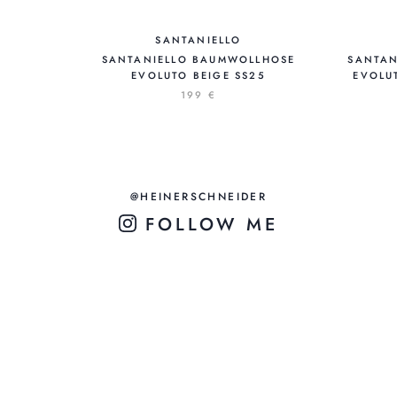
SANTANIELLO
SANTANIELLO BAUMWOLLHOSE
SANTAN
EVOLUTO BEIGE SS25
EVOLU
199 €
@HEINERSCHNEIDER
FOLLOW ME