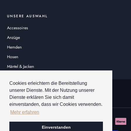
UNSERE AUSWAHL
Accessoires
Anzüge
Hemden
Hosen
Mäntel & Jacken
Sakkos
Cookies erleichtern die Bereitstellung
© HEINER SCHNEIDER
unserer Dienste. Mit der Nutzung unserer
Dienste erklären Sie sich damit
einverstanden, dass wir Cookies verwenden.
Mehr erfahren
Einverstanden