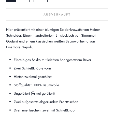
AUSVERKAUFT
Hier präsentiert mit einer blumigen Seidenkrawatte von Heiner
Schneider. Einem handroliertem Einstecktuch von Simonnot
Godard und einem klassischen weißen Baumwollhemd von
Finamore Napoli.
Einreihiges Sakko mit leichten hochgesetztem Rever
Zwei Schließknöpfe vorn
Hinten zweimal geschlitzt
Stoffqualität: 100% Baumwolle
Ungefüttert (Ärmel gefüttert)
Zwei aufgesetzte abgerundete Fronttaschen
Drei Innentaschen, zwei mit Schließknopf