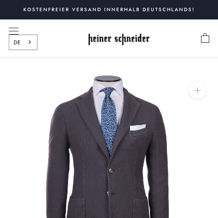
Zum
KOSTENFREIER VERSAND INNERHALB DEUTSCHLANDS!
Inhalt
springen
DE