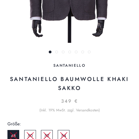
SANTANIELLO
SANTANIELLO BAUMWOLLE KHAKI
SAKKO
349 €
(Inkl. 19% MwSt. zzgl. Versandkosten)
Größe:
48
50
52
54