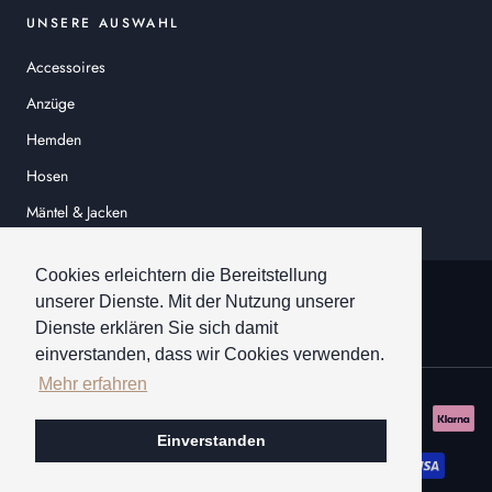
UNSERE AUSWAHL
Accessoires
Anzüge
Hemden
Hosen
Mäntel & Jacken
Sakkos
Cookies erleichtern die Bereitstellung
© HEINER SCHNEIDER
unserer Dienste. Mit der Nutzung unserer
Dienste erklären Sie sich damit
einverstanden, dass wir Cookies verwenden.
Mehr erfahren
Einverstanden