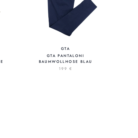
GTA
GTA PANTALONI
GE
BAUMWOLLHOSE BLAU
199 €