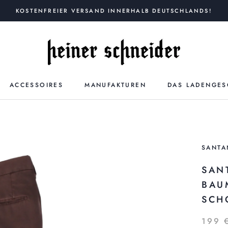
KOSTENFREIER VERSAND INNERHALB DEUTSCHLANDS!
ACCESSOIRES
MANUFAKTUREN
DAS LADENGES
SANTA
SAN
BAU
SCH
199 