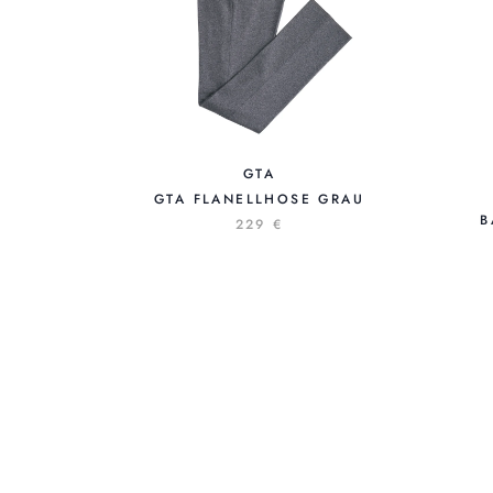
GTA
GTA FLANELLHOSE GRAU
B
229 €