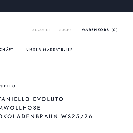
WARENKORB (
0
)
ACCOUNT
SUCHE
CHÄFT
UNSER MASSATELIER
UNSER MASSATELIER
NIELLO
TANIELLO EVOLUTO
MWOLLHOSE
OKOLADENBRAUN WS25/26
€