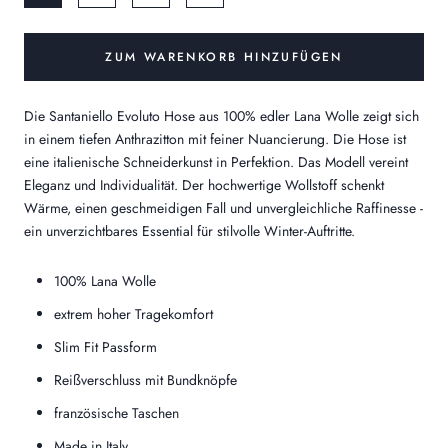
ZUM WARENKORB HINZUFÜGEN
Die Santaniello Evoluto Hose aus 100% edler Lana Wolle zeigt sich
in einem tiefen Anthrazitton mit feiner Nuancierung. Die Hose ist
eine italienische Schneiderkunst in Perfektion. Das Modell vereint
Eleganz und Individualität. Der hochwertige Wollstoff schenkt
Wärme, einen geschmeidigen Fall und unvergleichliche Raffinesse -
ein unverzichtbares Essential für stilvolle Winter-Auftritte.
100% Lana Wolle
extrem hoher Tragekomfort
Slim Fit Passform
Reißverschluss mit Bundknöpfe
französische Taschen
Made in Italy