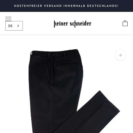
Zum
KOSTENFREIER VERSAND INNERHALB DEUTSCHLANDS!
Inhalt
springen
DE