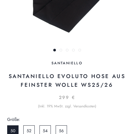
SANTANIELLO
SANTANIELLO EVOLUTO HOSE AUS
FEINSTER WOLLE WS25/26
299 €
(Inkl. 19% MwSt. zzgl. Versandkosten)
Größe:
50
52
54
56