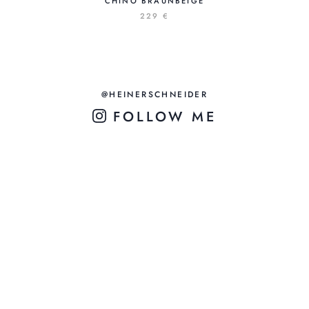
CHINO BRAUNBEIGE
229 €
@HEINERSCHNEIDER
FOLLOW ME