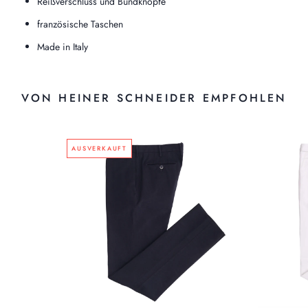
Reißverschluss und Bundknöpfe
französische Taschen
Made in Italy
VON HEINER SCHNEIDER EMPFOHLEN
AUSVERKAUFT