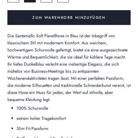
ZUM WARENKORB HINZUFÜGEN
Die Santaniello Soft Flanellhose in Blau ist der Inbegriff von
klassischem Stil mit modernem Komfort. Aus weichem,
hochwertigem Schurwolle gefertigt, bietet sie eine ausgezeichnete
Wärme und Bequemlichkeit, die sie ideal für kühlere Tage macht.
Ihr tiefes Dunkelblau verleiht eine vielseitige Eleganz, die sich
mühelos von Business-Meetings bis zu entspannten
Wochenendaktivitäten tragen lässt. Mit einer perfekten Passform,
die moderne Silhouetten und traditionelle Schneiderkunst vereint, ist
diese Hose ein Muss für jeden, der Wert auf stilvolle, aber
bequeme Kleidung legt.
100% Schurwolle
extrem hoher Tragekomfort
Slim Fit Passform