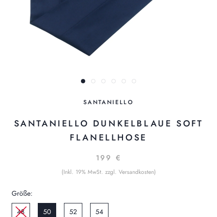
SANTANIELLO
SANTANIELLO DUNKELBLAUE SOFT
FLANELLHOSE
199 €
(Inkl. 19% MwSt. zzgl. Versandkosten)
Größe:
48
50
52
54