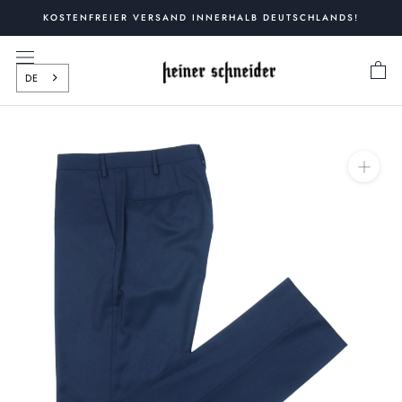
Zum
KOSTENFREIER VERSAND INNERHALB DEUTSCHLANDS!
Inhalt
springen
DE