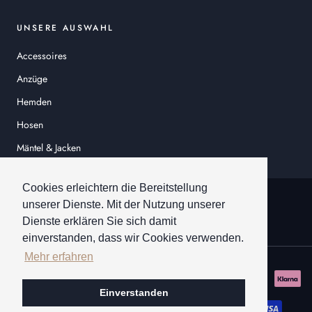
UNSERE AUSWAHL
Accessoires
Anzüge
Hemden
Hosen
Mäntel & Jacken
Sakkos
Cookies erleichtern die Bereitstellung
© HEINER SCHNEIDER
unserer Dienste. Mit der Nutzung unserer
Dienste erklären Sie sich damit
einverstanden, dass wir Cookies verwenden.
Mehr erfahren
Einverstanden