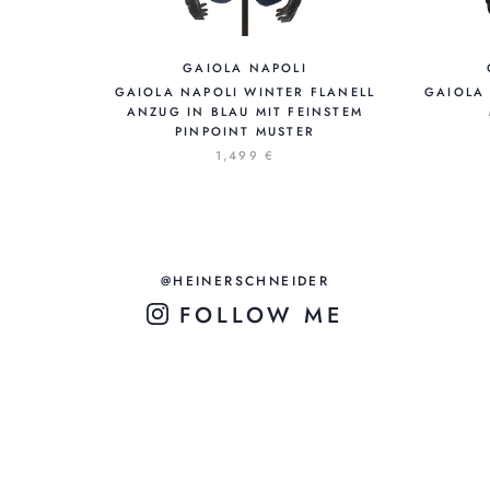
GAIOLA NAPOLI
GAIOLA NAPOLI WINTER FLANELL
GAIOLA 
ANZUG IN BLAU MIT FEINSTEM
PINPOINT MUSTER
1,499 €
@HEINERSCHNEIDER
FOLLOW ME