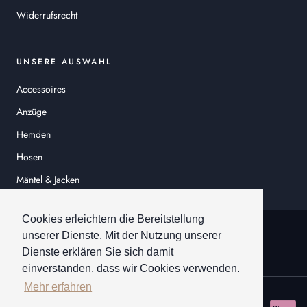
Widerrufsrecht
UNSERE AUSWAHL
Accessoires
Anzüge
Hemden
Hosen
Mäntel & Jacken
Sakkos
Cookies erleichtern die Bereitstellung
© HEINER SCHNEIDER
unserer Dienste. Mit der Nutzung unserer
Dienste erklären Sie sich damit
einverstanden, dass wir Cookies verwenden.
Mehr erfahren