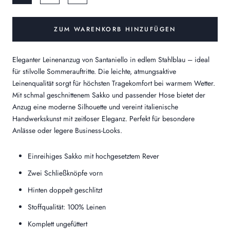
ZUM WARENKORB HINZUFÜGEN
Eleganter Leinenanzug von Santaniello in edlem Stahlblau – ideal
für stilvolle Sommerauftritte. Die leichte, atmungsaktive
Leinenqualität sorgt für höchsten Tragekomfort bei warmem Wetter.
Mit schmal geschnittenem Sakko und passender Hose bietet der
Anzug eine moderne Silhouette und vereint italienische
Handwerkskunst mit zeitloser Eleganz. Perfekt für besondere
Anlässe oder legere Business-Looks.
Einreihiges Sakko mit hochgesetztem Rever
Zwei Schließknöpfe vorn
Hinten doppelt geschlitzt
Stoffqualität: 100% Leinen
Komplett ungefüttert