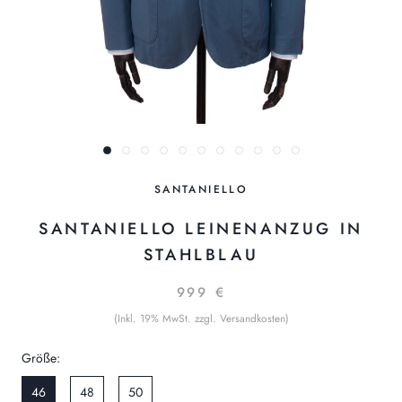
SANTANIELLO
SANTANIELLO LEINENANZUG IN
STAHLBLAU
999 €
(Inkl. 19% MwSt. zzgl. Versandkosten)
Größe:
46
48
50