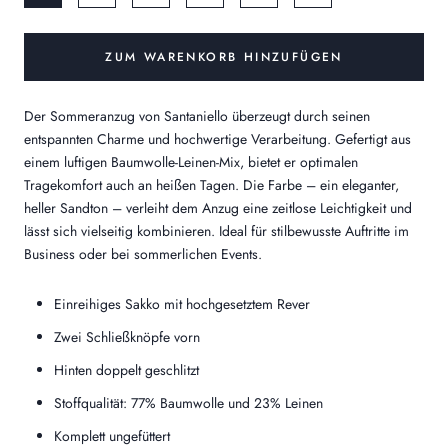
ZUM WARENKORB HINZUFÜGEN
Der Sommeranzug von Santaniello überzeugt durch seinen
entspannten Charme und hochwertige Verarbeitung. Gefertigt aus
einem luftigen
Baumwolle-Leinen-Mix
, bietet er optimalen
Tragekomfort auch an heißen Tagen. Die Farbe – ein eleganter,
heller Sandton
– verleiht dem Anzug eine zeitlose Leichtigkeit und
lässt sich vielseitig kombinieren. Ideal für stilbewusste Auftritte im
Business oder bei sommerlichen Events.
Einreihiges Sakko mit hochgesetztem Rever
Zwei Schließknöpfe vorn
Hinten doppelt geschlitzt
Stoffqualität: 77% Baumwolle und 23% Leinen
Komplett ungefüttert