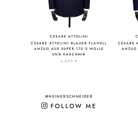
CESARE ATTOLINI
CESARE ATTOLINI BLAUER FLANELL
CESARE 
ANZUG AUS SUPER 170'S WOLLE
ANZUG
UND KASCHMIR
4,699 €
@HEINERSCHNEIDER
FOLLOW ME