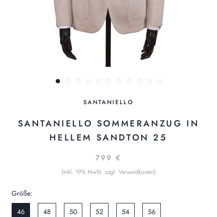
SANTANIELLO
SANTANIELLO SOMMERANZUG IN
HELLEM SANDTON 25
799 €
(Inkl. 19% MwSt. zzgl. Versandkosten)
Größe:
46
48
50
52
54
56