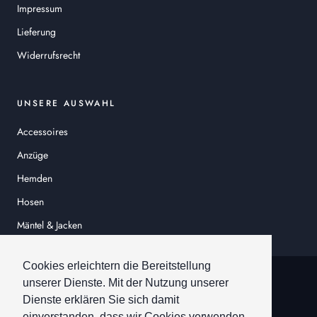
Impressum
Lieferung
Widerrufsrecht
UNSERE AUSWAHL
Accessoires
Anzüge
Hemden
Hosen
Mäntel & Jacken
Sakkos
Cookies erleichtern die Bereitstellung
© HEINER SCHNEIDER
unserer Dienste. Mit der Nutzung unserer
Dienste erklären Sie sich damit
einverstanden, dass wir Cookies verwenden.