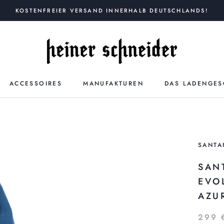
KOSTENFREIER VERSAND INNERHALB DEUTSCHLANDS!
ACCESSOIRES
MANUFAKTUREN
DAS LADENGES
SANTA
SAN
EVO
AZU
299 