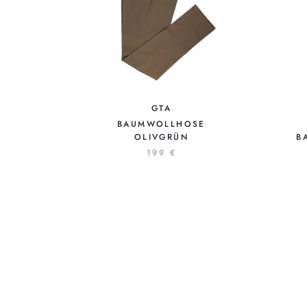
GTA
BAUMWOLLHOSE
OLIVGRÜN
B
199 €