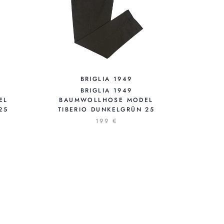
BRIGLIA 1949
BRIGLIA 1949
EL
BAUMWOLLHOSE MODEL
25
TIBERIO DUNKELGRÜN 25
199 €