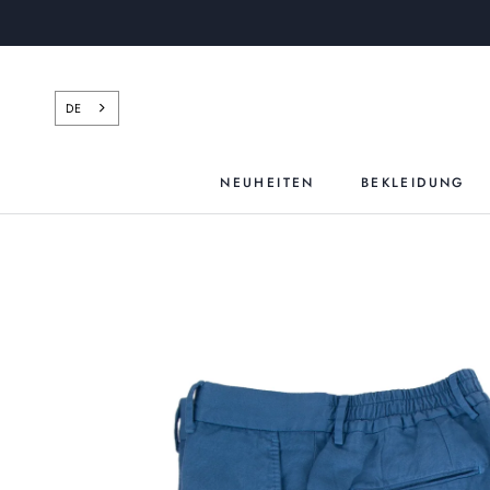
Zum
Inhalt
springen
DE
NEUHEITEN
BEKLEIDUNG
NEUHEITEN