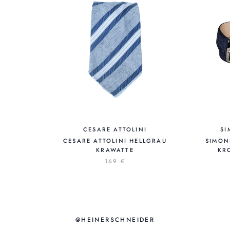
CESARE ATTOLINI
S
CESARE ATTOLINI HELLGRAU
SIMON
KRAWATTE
KR
169 €
@HEINERSCHNEIDER