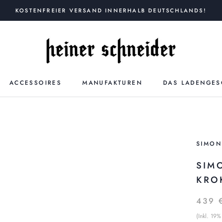
KOSTENFREIER VERSAND INNERHALB DEUTSCHLANDS!
ACCESSOIRES
MANUFAKTUREN
DAS LADENGES
SIMON
SIM
KRO
439 
(Inkl. 19