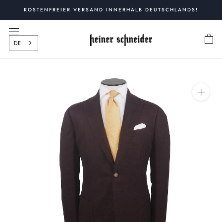
Zum
KOSTENFREIER VERSAND INNERHALB DEUTSCHLANDS!
Inhalt
springen
DE