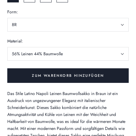
Form:
8R
Material:
56% Leinen 44% Baumwolle
ZUM WARENKORB HINZUFÜGEN
Das Stile Latino Napoli Leinen Baumwollsakko in Braun ist ein
Ausdruck von ungezwungener Eleganz mit italienischer
Schneiderkunst. Dieses Sakko kombiniert die natürliche
Atmungsaktivität und Kühle von Leinen mit der Weichheit und
Haltbarkeit von Baumwolle, was es ideal für die wärmeren Monate
macht. Mit einer modernen Passform und sorgfältigen Details wie
aufgesetzten Taschen, bietet dieses Sakko eine perfekte Mischung