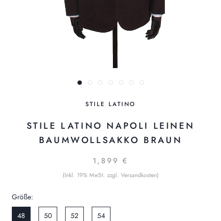
STILE LATINO
STILE LATINO NAPOLI LEINEN
BAUMWOLLSAKKO BRAUN
1,899 €
(Inkl. 19% MwSt. zzgl. Versandkosten)
Größe:
48
50
52
54