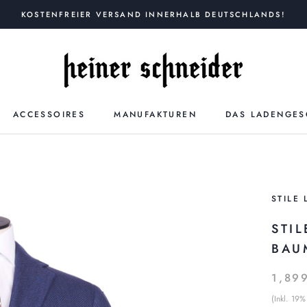
KOSTENFREIER VERSAND INNERHALB DEUTSCHLANDS!
ACCESSOIRES
MANUFAKTUREN
DAS LADENGES
STILE 
STIL
BAU
1,89
(Inkl. 19