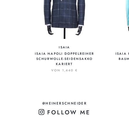
ISAIA
ISAIA NAPOLI DOPPELREIHER
ISAIA
SCHURWOLLE-SEIDENSAKKO
BAUM
KARIERT
VON
1,440 €
@HEINERSCHNEIDER
FOLLOW ME