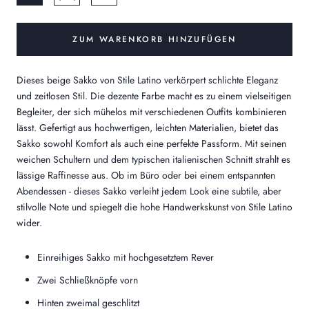
ZUM WARENKORB HINZUFÜGEN
Dieses beige Sakko von Stile Latino verkörpert schlichte Eleganz
und zeitlosen Stil. Die dezente Farbe macht es zu einem vielseitigen
Begleiter, der sich mühelos mit verschiedenen Outfits kombinieren
lässt. Gefertigt aus hochwertigen, leichten Materialien, bietet das
Sakko sowohl Komfort als auch eine perfekte Passform. Mit seinen
weichen Schultern und dem typischen italienischen Schnitt strahlt es
lässige Raffinesse aus. Ob im Büro oder bei einem entspannten
Abendessen - dieses Sakko verleiht jedem Look eine subtile, aber
stilvolle Note und spiegelt die hohe Handwerkskunst von Stile Latino
wider.
Einreihiges Sakko mit hochgesetztem Rever
Zwei Schließknöpfe vorn
Hinten zweimal geschlitzt