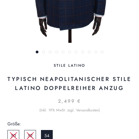
STILE LATINO
TYPISCH NEAPOLITANISCHER STILE
LATINO DOPPELREIHER ANZUG
2,499 €
(Inkl. 19% MwSt. zzgl. Versandkosten)
Größe:
50
52
54