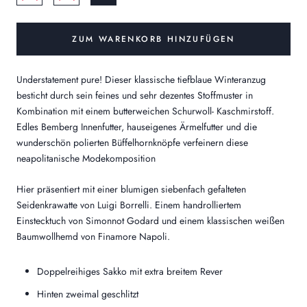
ZUM WARENKORB HINZUFÜGEN
Understatement pure! Dieser klassische tiefblaue Winteranzug
besticht durch sein feines und sehr dezentes Stoffmuster in
Kombination mit einem butterweichen Schurwoll- Kaschmirstoff.
Edles Bemberg Innenfutter, hauseigenes Ärmelfutter und die
wunderschön polierten Büffelhornknöpfe verfeinern diese
neapolitanische Modekomposition
Hier präsentiert mit einer blumigen siebenfach gefalteten
Seidenkrawatte von Luigi Borrelli. Einem handrolliertem
Einstecktuch von Simonnot Godard und einem klassischen weißen
Baumwollhemd von Finamore Napoli.
Doppelreihiges Sakko mit extra breitem Rever
Hinten zweimal geschlitzt