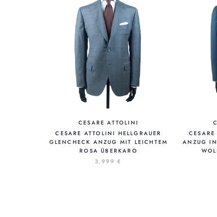
CESARE ATTOLINI
CESARE ATTOLINI HELLGRAUER
CESARE 
GLENCHECK ANZUG MIT LEICHTEM
ANZUG IN
ROSA ÜBERKARO
WOL
3,999 €