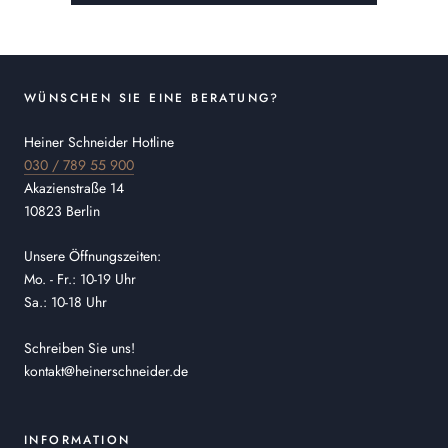
WÜNSCHEN SIE EINE BERATUNG?
Heiner Schneider Hotline
030 / 789 55 900
Akazienstraße 14
10823 Berlin
Unsere Öffnungszeiten:
Mo. - Fr.: 10-19 Uhr
Sa.: 10-18 Uhr
Schreiben Sie uns!
kontakt@heinerschneider.de
INFORMATION