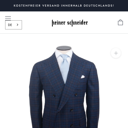
Zum
KOSTENFREIER VERSAND INNERHALB DEUTSCHLANDS!
Inhalt
springen
DE