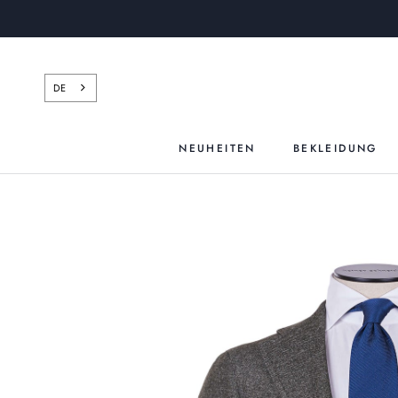
Zum
Inhalt
springen
DE
NEUHEITEN
BEKLEIDUNG
NEUHEITEN