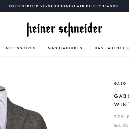
KOSTENFREIER VERSAND INNERHALB DEUTSCHLANDS!
ACCESSOIRES
MANUFAKTUREN
DAS LADENGES
GABO
GAB
WIN
779 
(Inkl. 19