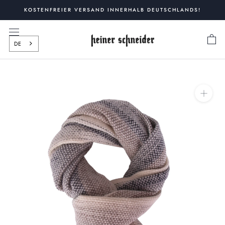
Zum
KOSTENFREIER VERSAND INNERHALB DEUTSCHLANDS!
Inhalt
springen
DE