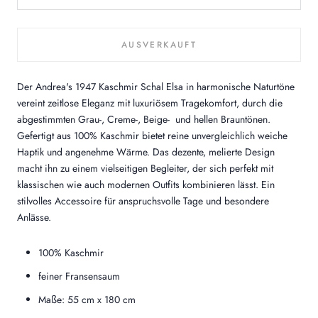
AUSVERKAUFT
Der Andrea's 1947 Kaschmir Schal Elsa in harmonische Naturtöne
vereint zeitlose Eleganz mit luxuriösem Tragekomfort, durch die
abgestimmten Grau-, Creme-, Beige- und hellen Brauntönen.
Gefertigt aus 100% Kaschmir bietet reine unvergleichlich weiche
Haptik und angenehme Wärme. Das dezente, melierte Design
macht ihn zu einem vielseitigen Begleiter, der sich perfekt mit
klassischen wie auch modernen Outfits kombinieren lässt. Ein
stilvolles Accessoire für anspruchsvolle Tage und besondere
Anlässe.
100% Kaschmir
feiner Fransensaum
Maße: 55 cm x 180 cm