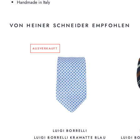
Handmade in Italy
VON HEINER SCHNEIDER EMPFOHLEN
AUSVERKAUFT
LUIGI BORRELLI
LUIGI BORRELLI KRAWATTE BLAU
LUIGI B