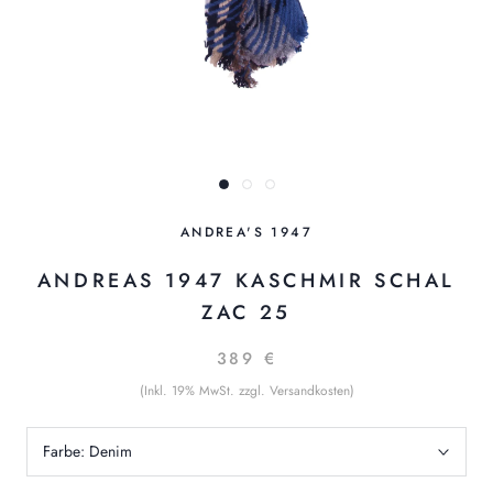
ANDREA'S 1947
ANDREAS 1947 KASCHMIR SCHAL
ZAC 25
389 €
(Inkl. 19% MwSt. zzgl. Versandkosten)
Farbe:
Denim