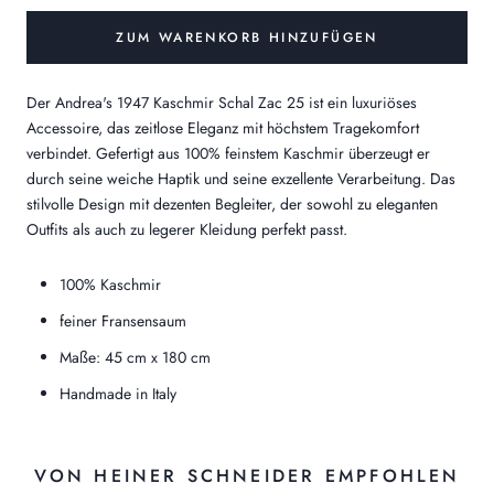
ZUM WARENKORB HINZUFÜGEN
Der Andrea's 1947 Kaschmir Schal Zac 25 ist ein luxuriöses
Accessoire, das zeitlose Eleganz mit höchstem Tragekomfort
verbindet. Gefertigt aus 100% feinstem Kaschmir überzeugt er
durch seine weiche Haptik und seine exzellente Verarbeitung. Das
stilvolle Design mit dezenten Begleiter, der sowohl zu eleganten
Outfits als auch zu legerer Kleidung perfekt passt.
100% Kaschmir
feiner Fransensaum
Maße: 45 cm x 180 cm
Handmade in Italy
VON HEINER SCHNEIDER EMPFOHLEN