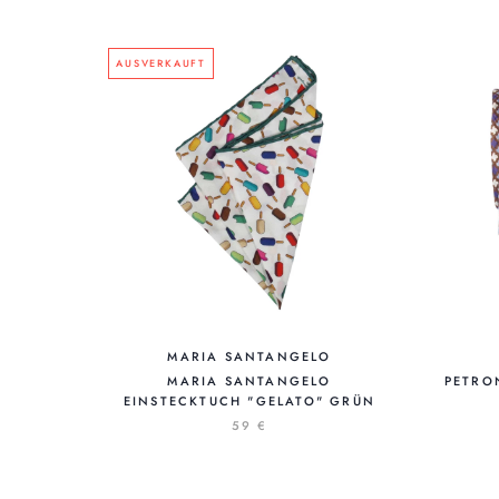
AUSVERKAUFT
MARIA SANTANGELO
MARIA SANTANGELO
PETRO
EINSTECKTUCH "GELATO" GRÜN
59 €