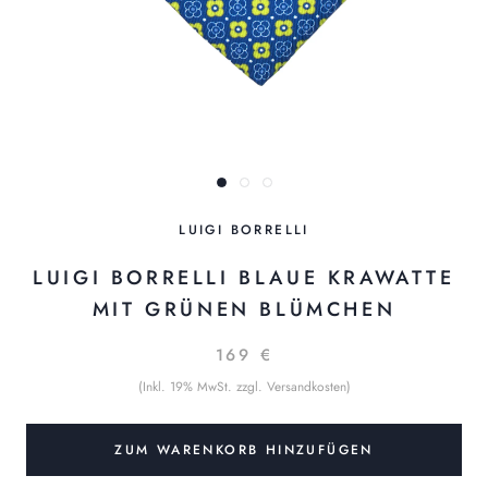
LUIGI BORRELLI
LUIGI BORRELLI BLAUE KRAWATTE
MIT GRÜNEN BLÜMCHEN
169 €
(Inkl. 19% MwSt. zzgl. Versandkosten)
ZUM WARENKORB HINZUFÜGEN