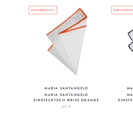
AUSVERKAUFT
AUSVERKAU
MARIA SANTANGELO
MA
MARIA SANTANGELO
MA
EINSTECKTUCH WEISS ORANGE
EINST
59 €