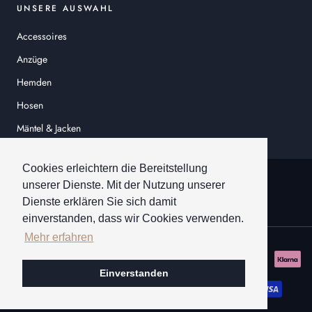
UNSERE AUSWAHL
Accessoires
Anzüge
Hemden
Hosen
Mäntel & Jacken
Sakkos
Cookies erleichtern die Bereitstellung
© HEINER SCHNEIDER
unserer Dienste. Mit der Nutzung unserer
Dienste erklären Sie sich damit
einverstanden, dass wir Cookies verwenden.
Mehr erfahren
Einverstanden