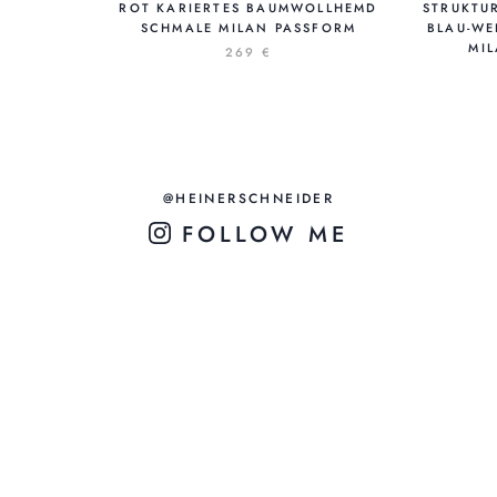
ROT KARIERTES BAUMWOLLHEMD
STRUKTU
SCHMALE MILAN PASSFORM
BLAU-WEI
IL
269 €
@HEINERSCHNEIDER
FOLLOW ME