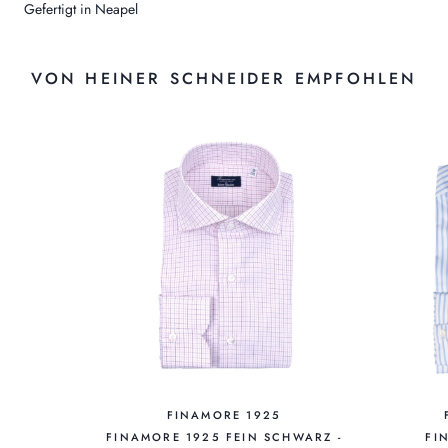
Gefertigt in Neapel
VON HEINER SCHNEIDER EMPFOHLEN
FINAMORE 1925
FINAMORE 1925 FEIN SCHWARZ -
FI