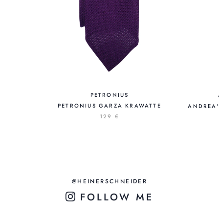
PETRONIUS
PETRONIUS GARZA KRAWATTE
ANDREA'
129 €
@HEINERSCHNEIDER
FOLLOW ME