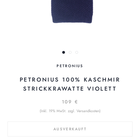
PETRONIUS
PETRONIUS 100% KASCHMIR
STRICKKRAWATTE VIOLETT
109 €
(Inkl. 19% MwSt. zzgl. Versandkosten)
AUSVERKAUFT