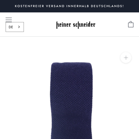
Zum
KOSTENFREIER VERSAND INNERHALB DEUTSCHLANDS!
Inhalt
springen
DE