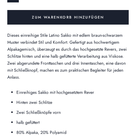
ZUM WARENKORB HINZUFÜGEN
Dieses einreihige Stile Latino Sakko mit edlem braun-schwarzem
Muster verbindet Stil und Komfort. Gefertigt aus hochwertigem
Alpakagemisch, überzeugt es durch das hochgesetzte Revers, zwei
Schlitze hinten und eine halb gefütterte Verarbeitung aus Viskose.
Zwei abgerundete Fronttaschen und drei Innentaschen, eine davon
mit Schließknopf, machen es zum praktischen Begleiter für jeden
Anlass.
Einreihiges Sakko mit hochgesetztem Rever
Hinten zwei Schlitze
Zwei Schließknöpfe vorn
halb gefüttert
80% Alpaka, 20% Polyamid