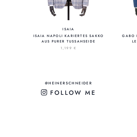
ISAIA
ISAIA NAPOLI KARIERTES SAKKO
GABO 
AUS PURER TUSSAHSEIDE
L
1,199 €
@HEINERSCHNEIDER
FOLLOW ME