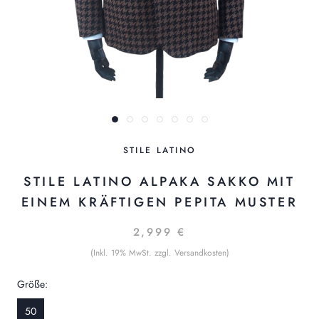
STILE LATINO
STILE LATINO ALPAKA SAKKO MIT
EINEM KRÄFTIGEN PEPITA MUSTER
2,999 €
(Inkl. 19% MwSt. zzgl. Versandkosten)
Größe:
50