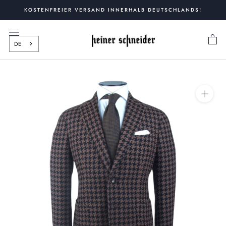
Zum
KOSTENFREIER VERSAND INNERHALB DEUTSCHLANDS!
Inhalt
springen
DE