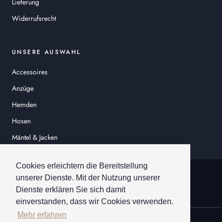
Lieferung
Widerrufsrecht
UNSERE AUSWAHL
Accessoires
Anzüge
Hemden
Hosen
Mäntel & Jacken
Sakkos
Cookies erleichtern die Bereitstellung
© HEINER SCHNEIDER
unserer Dienste. Mit der Nutzung unserer
Dienste erklären Sie sich damit
einverstanden, dass wir Cookies verwenden.
Mehr erfahren