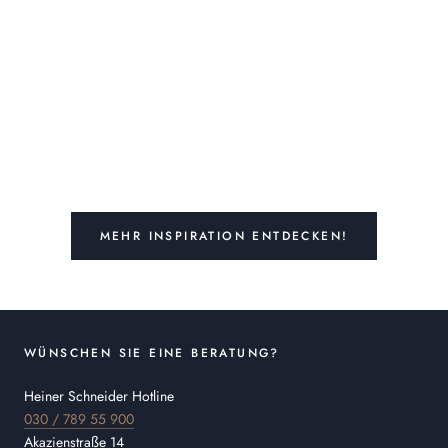
MEHR INSPIRATION ENTDECKEN!
WÜNSCHEN SIE EINE BERATUNG?
Heiner Schneider Hotline
030 / 789 55 900
Akazienstraße 14